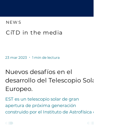
NEWS
CiTD in the media
23 mar 2023
1 min de lectura
Nuevos desafíos en el
desarrollo del Telescopio Solar
Europeo.
EST es un telescopio solar de gran
apertura de próxima generación
construido por el Instituto de Astrofísica de
Canarias (IAC), donde...