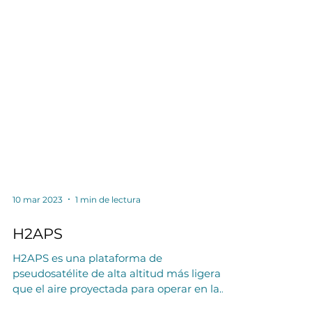
10 mar 2023
1 min de lectura
H2APS
H2APS es una plataforma de
pseudosatélite de alta altitud más ligera