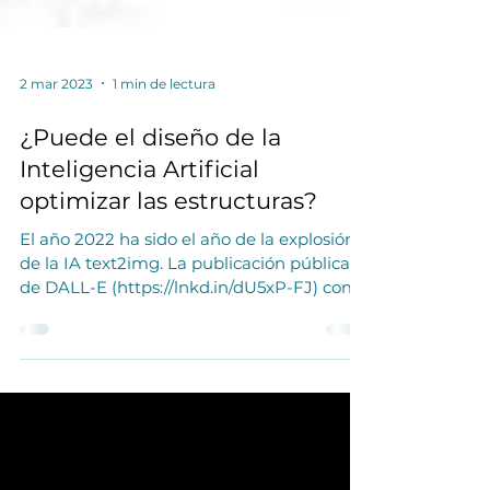
2 mar 2023
1 min de lectura
¿Puede el diseño de la
Inteligencia Artificial
optimizar las estructuras?
El año 2022 ha sido el año de la explosión
de la IA text2img. La publicación pública
de DALL-E (https://lnkd.in/dU5xP-FJ) como
pago por...