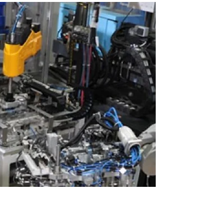
oportunidades en los sectores espacial y
aeronáutico. Un año prometedor...