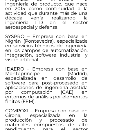
ingeniería de producto, que nace 
en 2015 como continuidad a la 
actividad que durante más de una 
década venía realizando la 
ingeniería ITD en el sector 
aeroespacial y defensa.
SYSPRO – Empresa con base en 
Nigrán (Pontevedra), especializada 
en servicios técnicos de ingeniería 
en los campos de automatización, 
integración, software industrial y 
visión artificial.
IDAERO – Empresa con base en 
Montepríncipe (Madrid), 
especializada en desarrollo de 
software para post-procesado en 
aplicaciones de ingeniería asistida 
por computación (CAE) en 
entornos de análisis por elementos 
finitos (FEM).
COMPOXI – Empresa con base en 
Girona, especializada en la 
producción y procesado de 
materiales compuestos de alto 
rendimiento para el sector 