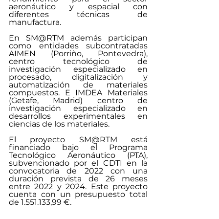
aeronáutico y espacial con 
diferentes técnicas de 
manufactura.
En SM@RTM además participan 
como entidades subcontratadas 
AIMEN (Porriño, Pontevedra), 
centro tecnológico de 
investigación especializado en 
procesado, digitalización y 
automatización de materiales 
compuestos. E IMDEA Materiales 
(Getafe, Madrid) centro de 
investigación especializado en 
desarrollos experimentales en 
ciencias de los materiales.
El proyecto SM@RTM está 
financiado bajo el Programa 
Tecnológico Aeronáutico (PTA), 
subvencionado por el CDTI en la 
convocatoria de 2022 con una 
duración prevista de 26 meses 
entre 2022 y 2024. Este proyecto 
cuenta con un presupuesto total 
de 1.551.133,99 €.