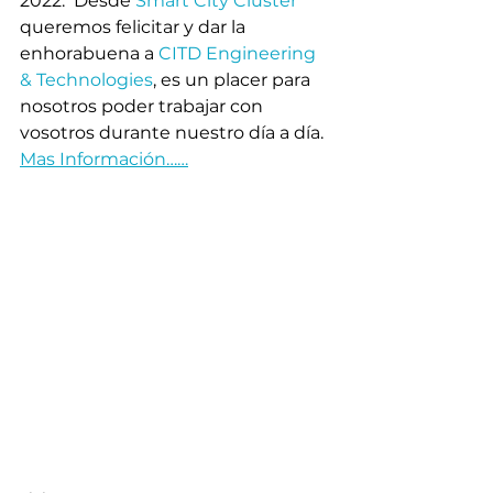
2022.  Desde 
Smart City Cluster
queremos felicitar y dar la 
enhorabuena a 
CITD Engineering 
& Technologies
, es un placer para 
nosotros poder trabajar con 
vosotros durante nuestro día a día.
Mas Información……