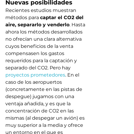
Nuevas posibilidades
Recientes estudios muestran 
métodos para 
captar el CO2 del 
aire, separarlo y venderlo
. Hasta 
ahora los métodos desarrollados 
no ofrecían una clara alternativa 
cuyos beneficios de la venta 
compensasen los gastos 
requeridos para la captación y 
separado del CO2. Pero hay 
proyectos prometedores
. En el 
caso de los aeropuertos 
(concretamente en las pistas de 
despegue) jugamos con una 
ventaja añadida, y es que la 
concentración de CO2 en las 
mismas (al despegar un avión) es 
muy superior a la media y ofrece 
un entorno en el que es 